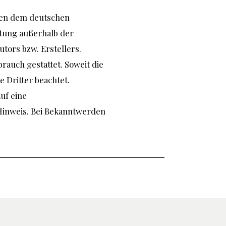
egen dem deutschen
rtung außerhalb der
tors bzw. Erstellers.
rauch gestattet. Soweit die
e Dritter beachtet.
uf eine
Hinweis. Bei Bekanntwerden