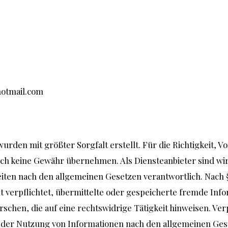
otmail.com
urden mit größter Sorgfalt erstellt. Für die Richtigkeit, Vo
och keine Gewähr übernehmen. Als Diensteanbieter sind wi
eiten nach den allgemeinen Gesetzen verantwortlich. Nach §
ht verpflichtet, übermittelte oder gespeicherte fremde In
schen, die auf eine rechtswidrige Tätigkeit hinweisen. Ver
der Nutzung von Informationen nach den allgemeinen Gese