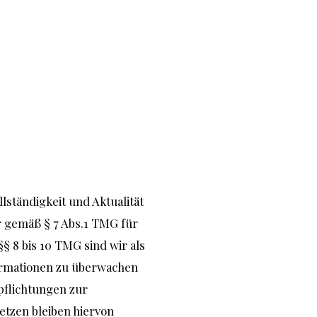
llständigkeit und Aktualität
r gemäß § 7 Abs.1 TMG für
§ 8 bis 10 TMG sind wir als
formationen zu überwachen
pflichtungen zur
tzen bleiben hiervon