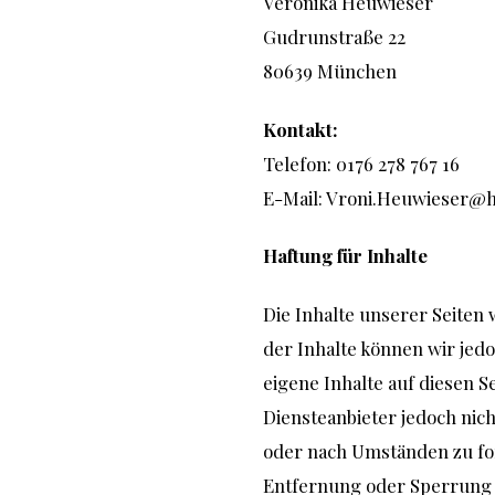
Veronika Heuwieser
Gudrunstraße 22
80639 München
Kontakt:
Telefon: 0176 278 767 16
E-Mail:
Vroni.Heuwieser@h
Haftung für Inhalte
Die Inhalte unserer Seiten w
der Inhalte können wir jed
eigene Inhalte auf diesen S
Diensteanbieter jedoch nic
oder nach Umständen zu for
Entfernung oder Sperrung 