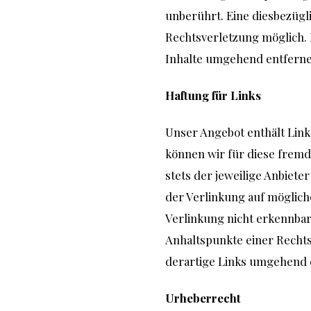
unberührt. Eine diesbezügl
Rechtsverletzung möglich.
Inhalte umgehend entferne
Haftung für Links
Unser Angebot enthält Links
können wir für diese fremd
stets der jeweilige Anbiete
der Verlinkung auf möglich
Verlinkung nicht erkennbar.
Anhaltspunkte einer Recht
derartige Links umgehend 
Urheberrecht