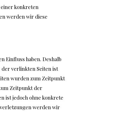
 einer konkreten
en werden wir diese
en Einfluss haben. Deshalb
er verlinkten Seiten ist
 Seiten wurden zum Zeitpunkt
zum Zeitpunkt der
en ist jedoch ohne konkrete
sverletzungen werden wir