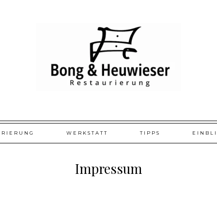
URIERUNG
WERKSTATT
TIPPS
EINBL
Impressum