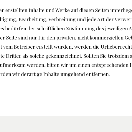
ber erstellten Inhalte und Werke auf diesen Seiten unterli
ältigung, Bearbeitung, Verbreitung und jede Art der Verwe
 bedürfen der schriftlichen Zustimmung des jeweiligen Au
 Seite sind nur für den privaten, nicht kommerziellen Geb
cht vom Betreiber erstellt wurden, werden die Urheberrecht
 Dritter als solche gekennzeichnet. Sollten Sie trotzdem a
ufmerksam werden, bitten wir um einen entsprechenden 
rden wir derartige Inhalte umgehend entfernen.