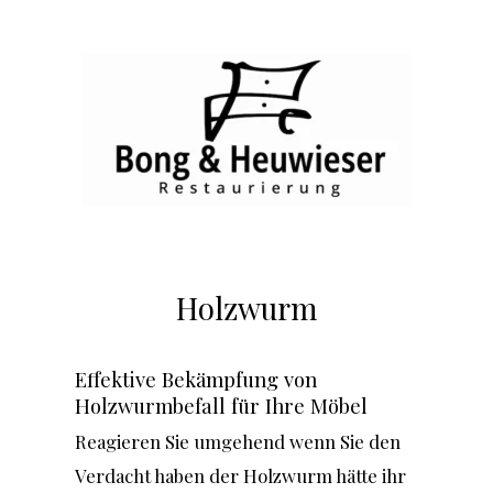
VERONIKA HEUWIESER & NANA BONG
Holzwurm
Skip
to
content
Effektive Bekämpfung von
Holzwurmbefall für Ihre Möbel
Reagieren Sie umgehend wenn Sie den
Verdacht haben der Holzwurm hätte ihr